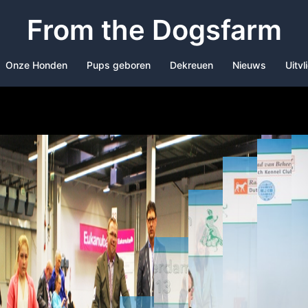
From the Dogsfarm
Onze Honden
Pups geboren
Dekreuen
Nieuws
Uitvl