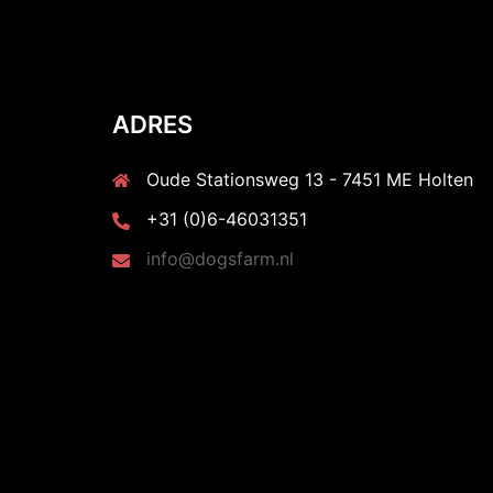
ADRES
Oude Stationsweg 13 - 7451 ME Holten
+31 (0)6-46031351
info@dogsfarm.nl