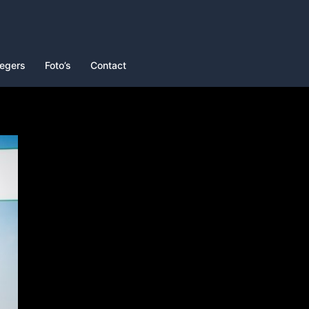
iegers
Foto’s
Contact