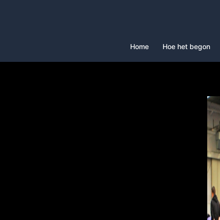
Spring
naar
inhoud
Home
Hoe het begon