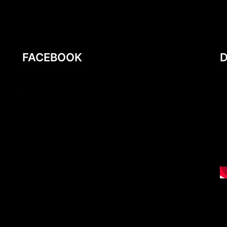
FACEBOOK
friv